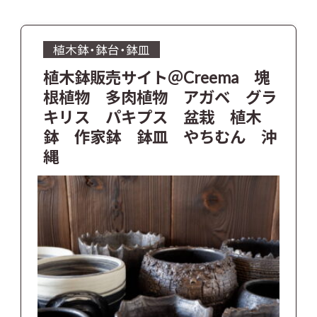
植木鉢・鉢台・鉢皿
植木鉢販売サイト＠Creema 塊
根植物 多肉植物 アガベ グラ
キリス パキプス 盆栽 植木
鉢 作家鉢 鉢皿 やちむん 沖
縄