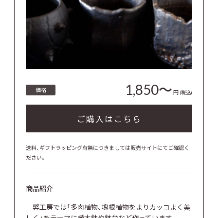
1,850～
価格
円
(税込)
ご購入はこちら
送料、ギフトラッピング有無につきましては販売サイトにてご確認く
ださい。
商品紹介
弊工房では「多肉植物、塊根植物をよりカッコよく美
しく」をテーマに植木鉢や鉢台など作っています。