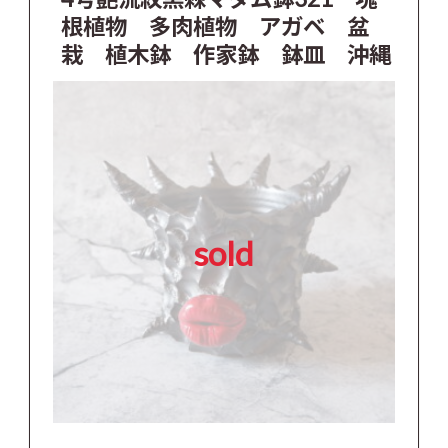
根植物 多肉植物 アガベ 盆
栽 植木鉢 作家鉢 鉢皿 沖縄
sold