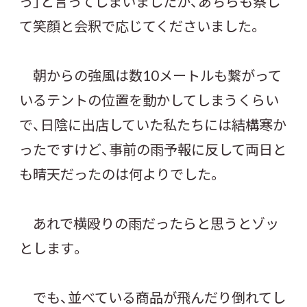
っ」と言ってしまいましたが、あちらも察し
て笑顔と会釈で応じてくださいました。
朝からの強風は数10メートルも繋がって
いるテントの位置を動かしてしまうくらい
で、日陰に出店していた私たちには結構寒か
ったですけど、事前の雨予報に反して両日と
も晴天だったのは何よりでした。
あれで横殴りの雨だったらと思うとゾッ
とします。
でも、並べている商品が飛んだり倒れてし