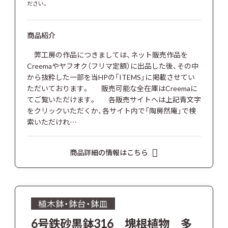
ださい。
商品紹介
弊工房の作品につきましては、ネット販売作品を
Creemaやヤフオク（フリマ定額）に出品した後、その中
から抜粋した一部を当HPの「ITEMS」に掲載させてい
ただいております。 販売可能な全在庫はCreemaに
てご覧いただけます。 各販売サイトへは上記青文字
をクリックいただくか、各サイト内で「陶房然庵」で検
索いただけれ…
商品詳細の情報はこちら
植木鉢・鉢台・鉢皿
6号鉄砂黒鉢316 塊根植物 多