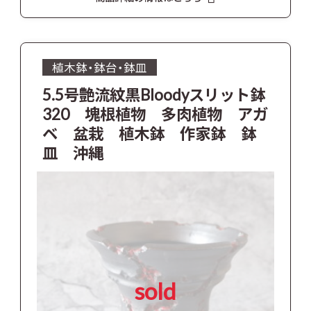
植木鉢・鉢台・鉢皿
5.5号艶流紋黒Bloodyスリット鉢
320 塊根植物 多肉植物 アガ
ベ 盆栽 植木鉢 作家鉢 鉢
皿 沖縄
sold