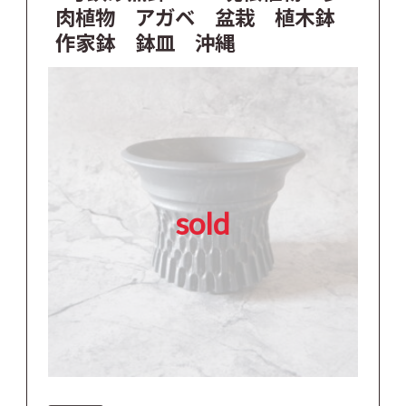
肉植物 アガベ 盆栽 植木鉢
作家鉢 鉢皿 沖縄
sold