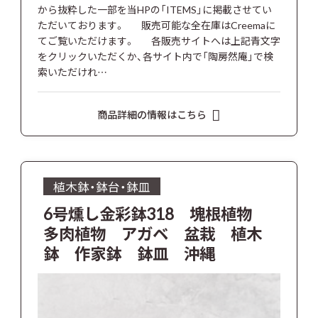
から抜粋した一部を当HPの「ITEMS」に掲載させてい
ただいております。 販売可能な全在庫はCreemaに
てご覧いただけます。 各販売サイトへは上記青文字
をクリックいただくか、各サイト内で「陶房然庵」で検
索いただけれ…
商品詳細の情報はこちら
植木鉢・鉢台・鉢皿
6号燻し金彩鉢318 塊根植物
多肉植物 アガベ 盆栽 植木
鉢 作家鉢 鉢皿 沖縄