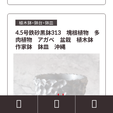
植木鉢・鉢台・鉢皿
4.5号鉄砂黒鉢313 塊根植物 多
肉植物 アガベ 盆栽 植木鉢
作家鉢 鉢皿 沖縄
sold


