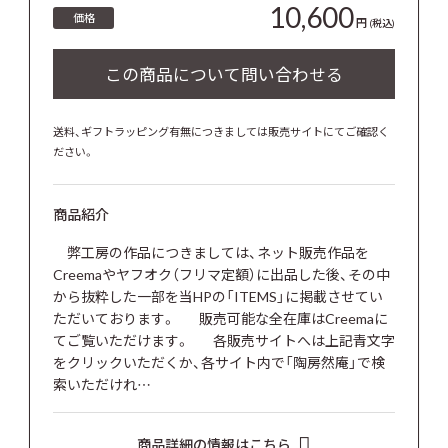
10,600
価格
円
(税込)
送料、ギフトラッピング有無につきましては販売サイトにてご確認く
ださい。
商品紹介
弊工房の作品につきましては、ネット販売作品を
Creemaやヤフオク（フリマ定額）に出品した後、その中
から抜粋した一部を当HPの「ITEMS」に掲載させてい
ただいております。 販売可能な全在庫はCreemaに
てご覧いただけます。 各販売サイトへは上記青文字
をクリックいただくか、各サイト内で「陶房然庵」で検
索いただけれ…
商品詳細の情報はこちら