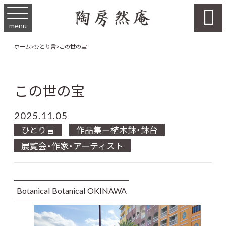

menu
ホーム
>
ひとり言
>
この世の宝
この世の宝
2025.11.05
ひとり言
作品集ー植木鉢・鉢台
展覧会・作家・アーティスト
Botanical Botanical OKINAWA