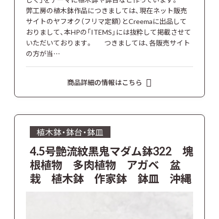
弊工房の植木鉢作品につきましては、現在ネット販売
サイトのヤフオク（フリマ定額）とCreemaに出品して
おりまして、本HPの「ITEMS」には抜粋して掲載させて
いただいております。 つきましては、各販売サイト
の方が当…
商品詳細の情報はこちら
植木鉢・鉢台・鉢皿
4.5号艶流紋黒鬼マダム鉢322 塊
根植物 多肉植物 アガベ 盆
栽 植木鉢 作家鉢 鉢皿 沖縄