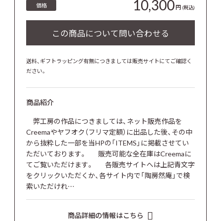
10,300
価格
円
(税込)
送料、ギフトラッピング有無につきましては販売サイトにてご確認く
ださい。
商品紹介
弊工房の作品につきましては、ネット販売作品を
Creemaやヤフオク（フリマ定額）に出品した後、その中
から抜粋した一部を当HPの「ITEMS」に掲載させてい
ただいております。 販売可能な全在庫はCreemaに
てご覧いただけます。 各販売サイトへは上記青文字
をクリックいただくか、各サイト内で「陶房然庵」で検
索いただけれ…
商品詳細の情報はこちら