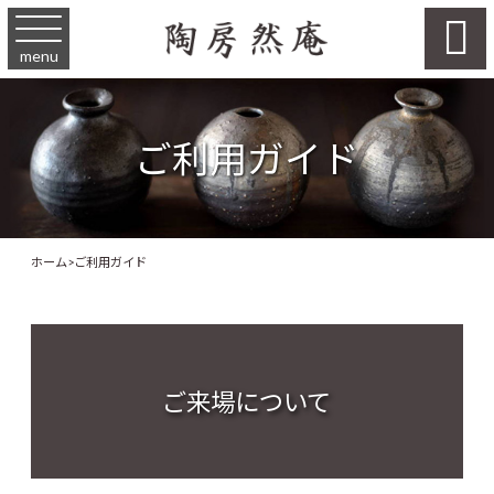

menu
ご利用ガイド
ホーム
>
ご利用ガイド
ご来場について