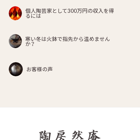
個人陶芸家として300万円の収入を得
るには
寒い冬は火鉢で指先から温めません
か？
お客様の声