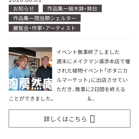
お知らせ
作品集ー植木鉢・鉢台
作品集ー爬虫類シェルター
展覧会・作家・アーティスト
イベント無事終了しました
週末にメイクマン浦添本店で催
された植物イベント「ボタニカ
ルマーケット」に出店させてい
ただき、無事に2日間を終える
ことができました。 &...
詳しくはこちら