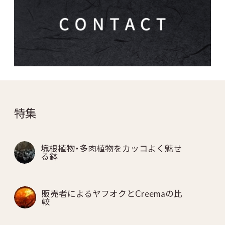
特集
塊根植物・多肉植物をカッコよく魅せ
る鉢
販売者によるヤフオクとCreemaの比
較