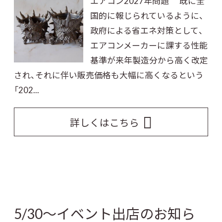
エアコン2027年問題 既に全
国的に報じられているように、
政府による省エネ対策として、
エアコンメーカーに課する性能
基準が来年製造分から高く改定
され、それに伴い販売価格も大幅に高くなるという
「202...
詳しくはこちら
5/30～イベント出店のお知ら