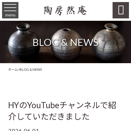

menu
BLOG & NEWS
ホーム
>
BLOG & NEWS
HYのYouTubeチャンネルで紹
介していただきました
2026.06.01