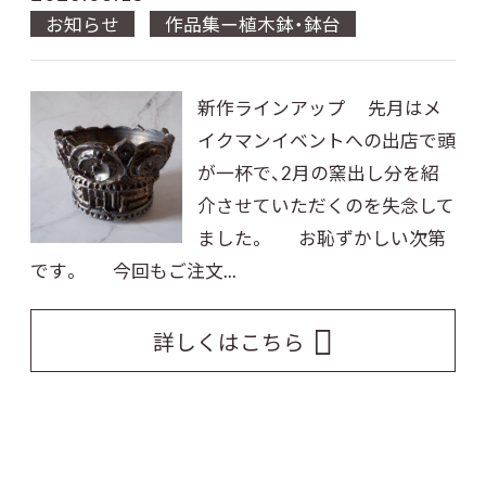
お知らせ
作品集ー植木鉢・鉢台
新作ラインアップ 先月はメ
イクマンイベントへの出店で頭
が一杯で、2月の窯出し分を紹
介させていただくのを失念して
ました。 お恥ずかしい次第
です。 今回もご注文...
詳しくはこちら