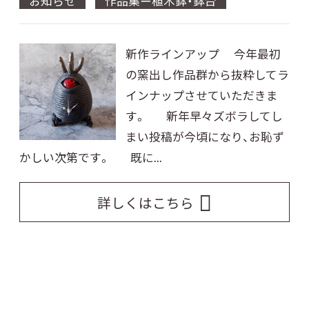
お知らせ
作品集ー植木鉢・鉢台
新作ラインアップ 今年最初
の窯出し作品群から抜粋してラ
インナップさせていただきま
す。 新年早々ズボラしてし
まい投稿が今頃になり、お恥ず
かしい次第です。 既に...
詳しくはこちら