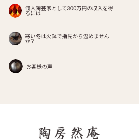
個人陶芸家として300万円の収入を得
るには
寒い冬は火鉢で指先から温めません
か？
お客様の声