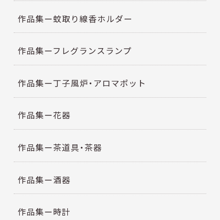
作品集ー蚊取り線香ホルダー
作品集ーフレグランスランプ
作品集ー丁子風炉・アロマポット
作品集ー花器
作品集ー茶道具・茶器
作品集ー酒器
作品集ー時計