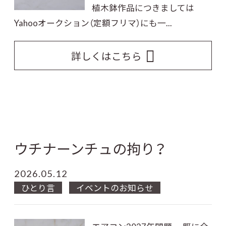
植木鉢作品につきましては
Yahooオークション（定額フリマ）にも一...
詳しくはこちら
ウチナーンチュの拘り？
2026.05.12
ひとり言
イベントのお知らせ