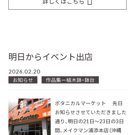
詳しくはこちら
明日からイベント出店
2026.02.20
お知らせ
作品集ー植木鉢・鉢台
ボタニカルマーケット 先日
お知らせさせていただきました
通り、明日の21日～23日の3日
間、メイクマン浦添本店（沖縄