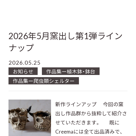
2026年5月窯出し第1弾ライン
ナップ
2026.05.25
お知らせ
作品集ー植木鉢・鉢台
作品集ー爬虫類シェルター
新作ラインアップ 今回の窯
出し作品群から抜粋して紹介さ
せていただきます。 既に
Creemaには全て出品済みで、