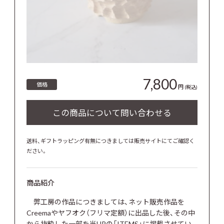
7,800
価格
円
(税込)
送料、ギフトラッピング有無につきましては販売サイトにてご確認く
ださい。
商品紹介
弊工房の作品につきましては、ネット販売作品を
Creemaやヤフオク（フリマ定額）に出品した後、その中
から抜粋した一部を当HPの「ITEMS」に掲載させてい