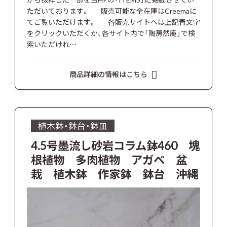
ただいております。 販売可能な全在庫はCreemaに
てご覧いただけます。 各販売サイトへは上記青文字
をクリックいただくか、各サイト内で「陶房然庵」で検
索いただけれ…
商品詳細の情報はこちら
植木鉢・鉢台・鉢皿
4.5号墨流し砂岩コラム鉢460 塊
根植物 多肉植物 アガベ 盆
栽 植木鉢 作家鉢 鉢台 沖縄