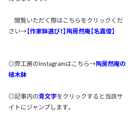
閲覧いただく際はこちらをクリックくだ
さい→
【作家鉢選び！】陶房然庵【名嘉俊】
◎弊工房のInstagramはこちら→
陶房然庵の
植木鉢
◎記事内の
青文字
をクリックすると当該サ
イトにジャンプします。