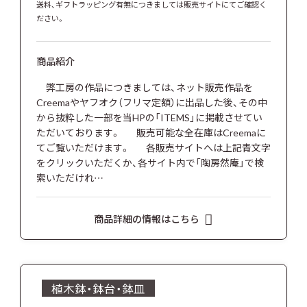
送料、ギフトラッピング有無につきましては販売サイトにてご確認く
ださい。
商品紹介
弊工房の作品につきましては、ネット販売作品を
Creemaやヤフオク（フリマ定額）に出品した後、その中
から抜粋した一部を当HPの「ITEMS」に掲載させてい
ただいております。 販売可能な全在庫はCreemaに
てご覧いただけます。 各販売サイトへは上記青文字
をクリックいただくか、各サイト内で「陶房然庵」で検
索いただけれ…
商品詳細の情報はこちら
植木鉢・鉢台・鉢皿