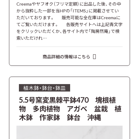
Creemaやヤフオク（フリマ定額）に出品した後、その中
から抜粋した一部を当HPの「ITEMS」に掲載させてい
ただいております。 販売可能な全在庫はCreemaに
てご覧いただけます。 各販売サイトへは上記青文字
をクリックいただくか、各サイト内で「陶房然庵」で検
索いただけれ…
商品詳細の情報はこちら
植木鉢・鉢台・鉢皿
5.5号窯変黒棘平鉢470 塊根植
物 多肉植物 アガベ 盆栽 植
木鉢 作家鉢 鉢台 沖縄