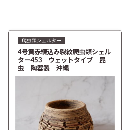
爬虫類シェルター
4号黄赤練込み裂紋爬虫類シェル
ター453 ウェットタイプ 昆
虫 陶器製 沖縄