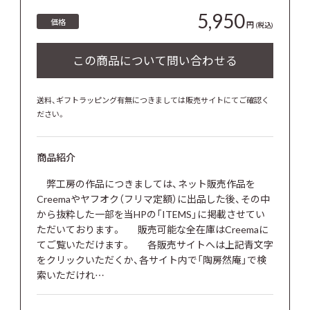
5,950
価格
円
(税込)
送料、ギフトラッピング有無につきましては販売サイトにてご確認く
ださい。
商品紹介
弊工房の作品につきましては、ネット販売作品を
Creemaやヤフオク（フリマ定額）に出品した後、その中
から抜粋した一部を当HPの「ITEMS」に掲載させてい
ただいております。 販売可能な全在庫はCreemaに
てご覧いただけます。 各販売サイトへは上記青文字
をクリックいただくか、各サイト内で「陶房然庵」で検
索いただけれ…